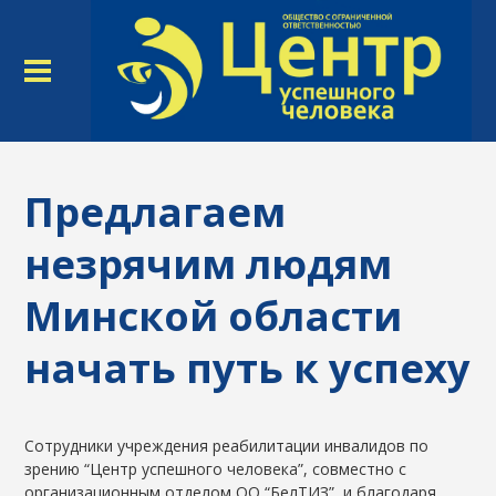
Предлагаем
незрячим людям
Минской области
начать путь к успеху
Сотрудники учреждения реабилитации инвалидов по
зрению “Центр успешного человека”, совместно с
организационным отделом ОО “БелТИЗ”, и благодаря