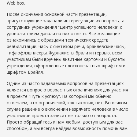
Web box.
После окончания основной части презентации,
присутствующие задавали интересующие их вопросы, а
сотрудники учреждения “Центр успешного человека” с
удовольствием давали на них ответы. Все желающие
ознакомились с образцами технических средств
реабилитации: часы с синтезом речи, брайлевские часы,
тифлофлэшплееры. Журналисты брали интервью, всем
участникам были вручены визитные карточки и буклеты
учреждения, оформленные плоскопечатным шрифтом и
шрифтом Брайля.
Одним из часто задаваемых вопросов на презентациях
является вопрос о возрастных ограничениях для участия
в проекте “Путь к успеху”. На который мы обычно
отвечаем, что ограничений, как таковых, нет. Во всяком
случае решение о включении незрячего человека в число
участников проекта зависит не только от возраста.
Просто обращайтесь к нам любым, доступным для вас
способом, а мы всегда найдём возможность помочь вам.