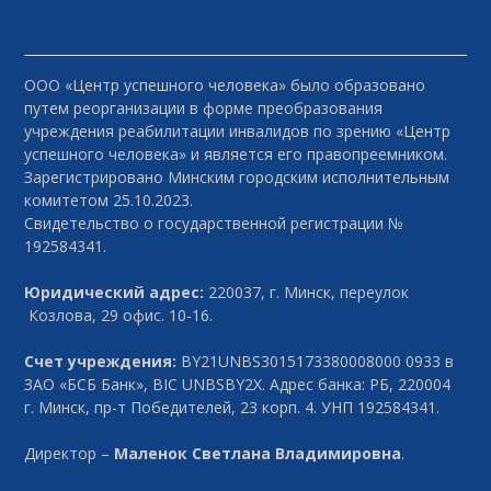
ООО «Центр успешного человека» было образовано
путем реорганизации в форме преобразования
учреждения реабилитации инвалидов по зрению «Центр
успешного человека» и является его правопреемником.
Зарегистрировано Минским городским исполнительным
комитетом 25.10.2023.
Свидетельство о государственной регистрации №
192584341.
Юридический адрес:
220037, г. Минск, переулок
Козлова, 29 офис. 10-16.
Счет учреждения:
BY21UNBS3015173380008000 0933 в
ЗАО «БСБ Банк», BIC UNBSBY2X. Адрес банка: РБ, 220004
г. Минск, пр-т Победителей, 23 корп. 4. УНП 192584341.
Директор –
Маленок Светлана Владимировна
.