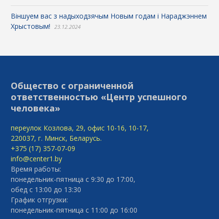
Віншуем вас з надыходзячым Новым годам і Нараджэннем
Хрыстовым!
23.12.2024
Общество с ограниченной
ответственностью «Центр успешного
человека»
переулок Козлова, 29, офис 10-16, 10-17,
220037, г. Минск, Беларусь.
+375 (17) 357-07-09
info@center1.by
Время работы:
понедельник-пятница с 9:30 до 17:00,
обед с 13:00 до 13:30
График отгрузки:
понедельник-пятница с 11:00 до 16:00