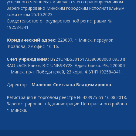
успешного человека» и является его правопреемником.
Зарегистрировано Минским городским исполнительным
комитетом 25.10.2023.
Свидетельство о государственной регистрации №
192584341.
Юридический адрес:
220037, г. Минск, переулок
Козлова, 29 офис. 10-16.
Счет учреждения:
BY21UNBS3015173380008000 0933 в
ЗАО «БСБ Банк», BIC UNBSBY2X. Адрес банка: РБ, 220004
г. Минск, пр-т Победителей, 23 корп. 4. УНП 192584341.
Директор –
Маленок Светлана Владимировна
.
Регистрация в торговом реестре № 423975 от 16.08.2018.
Зарегистрирован в Администрации Центрального района
г. Минска.