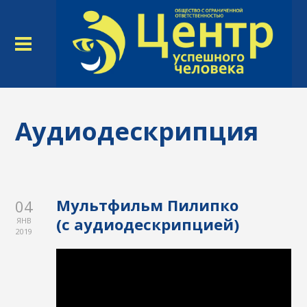
Аудиодескрипция
Мультфильм Пилипко
04
(с аудиодескрипцией)
ЯНВ
2019