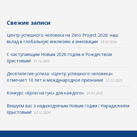
Свежие записи
Центр успешного человека на Zero Project 2026: наш
вклад в глобальную инклюзию и инновации
18.02.2026
С наступающим Новым 2026 годом и Рождеством
Христовым!
31.12.2025
Десятилетие успеха: «Центр успешного человека»
отмечает 10 лет и международное признание
31.12.2025
Конкурс «Крокі на гукі» для каждого»
01.07.2025
Віншуем вас з надыходзячым Новым годам і Нараджэннем
Хрыстовым!
23.12.2024