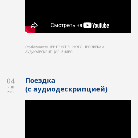
Опубликовано
ЦЕНТР УСПЕШНОГО ЧЕЛОВЕКА
в
АУДИОДЕСКРИПЦИЯ, ВИДЕО
Поездка
04
(с аудиодескрипцией)
ЯНВ
2019