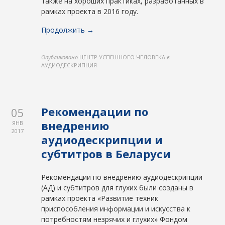
также на хороших практиках, разработанных в
рамках проекта в 2016 году.
Продолжить →
Опубликовано
ЦЕНТР УСПЕШНОГО ЧЕЛОВЕКА
в
АУДИОДЕСКРИПЦИЯ
Рекомендации по
05
внедрению
ЯНВ
2017
аудиодескрипции и
субтитров в Беларуси
Рекомендации по внедрению аудиодескрипции
(АД) и субтитров для глухих были созданы в
рамках проекта «Развитие техник
приспособления информации и искусства к
потребностям незрячих и глухих» Фондом