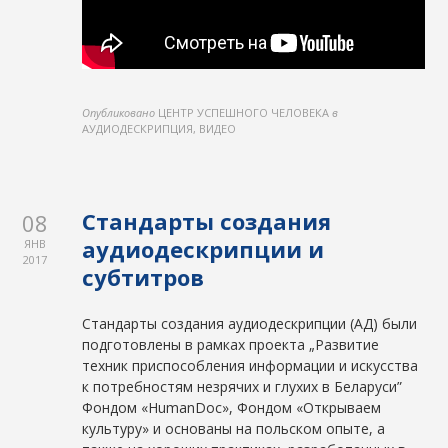
Опубликовано
ЦЕНТР УСПЕШНОГО ЧЕЛОВЕКА
в
АУДИОДЕСКРИПЦИЯ, ВИДЕО
Стандарты создания
08
аудиодескрипции и
ЯНВ
2017
субтитров
Стандарты создания аудиодескрипции (АД) были
подготовлены в рамках проекта „Развитие
техник приспособления информации и искусства
к потребностям незрячих и глухих в Беларуси”
Фондом «HumanDoc», Фондом «Открываем
культуру» и основаны на польском опыте, а