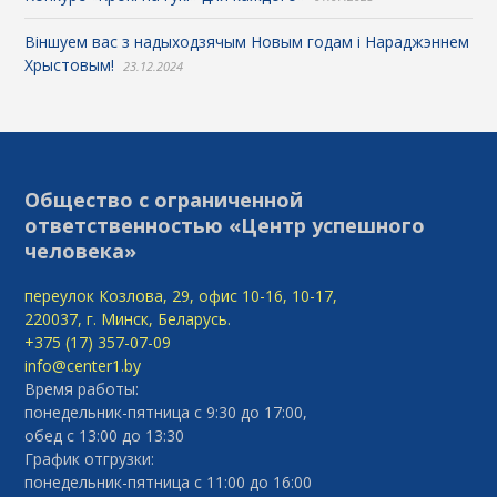
Віншуем вас з надыходзячым Новым годам і Нараджэннем
Хрыстовым!
23.12.2024
Общество с ограниченной
ответственностью «Центр успешного
человека»
переулок Козлова, 29, офис 10-16, 10-17,
220037, г. Минск, Беларусь.
+375 (17) 357-07-09
info@center1.by
Время работы:
понедельник-пятница с 9:30 до 17:00,
обед с 13:00 до 13:30
График отгрузки:
понедельник-пятница с 11:00 до 16:00