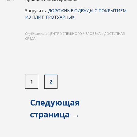
Загрузить:
ДОРОЖНЫЕ ОДЕЖДЫ С ПОКРЫТИЕМ
ИЗ ПЛИТ ТРОТУАРНЫХ
Опубликовано
ЦЕНТР УСПЕШНОГО ЧЕЛОВЕКА
в
ДОСТУПНАЯ
СРЕДА
Пагинация
1
2
записей
Следующая
страница →