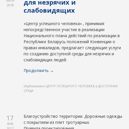
для незрячих и
ИЮН
2018
слабовидящих
«Центр успешного человека» , принимая
непосредственное участие в реализации
Национального плана действий по реализации в
Республике Беларусь положений Конвенции о
правах инвалидов, предлагает следующие услуги
по созданию доступной среды для незрячих и
слабовидящих людей:
Продолжить →
Опубликовано
ЦЕНТР УСПЕШНОГО ЧЕЛОВЕКА
в
ДОСТУПНАЯ
СРЕДА
17
Благоустройство территории. Дорожные одежды
с покрытием из плит тротуарных.
ЯНВ
Правила проектирования
2017