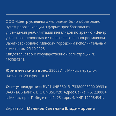
ООО «Центр успешного человека» было образовано
путем реорганизации в форме преобразования
учреждения реабилитации инвалидов по зрению «Центр
успешного человека» и является его правопреемником.
Зарегистрировано Минским городским исполнительным
комитетом 25.10.2023.
Свидетельство о государственной регистрации №
192584341.
Юридический адрес:
220037, г. Минск, переулок
Козлова, 29 офис. 10-16.
Счет учреждения:
BY21UNBS3015173380008000 0933 в
ЗАО «БСБ Банк», BIC UNBSBY2X. Адрес банка: РБ, 220004
г. Минск, пр-т Победителей, 23 корп. 4. УНП 192584341.
Директор –
Маленок Светлана Владимировна
.