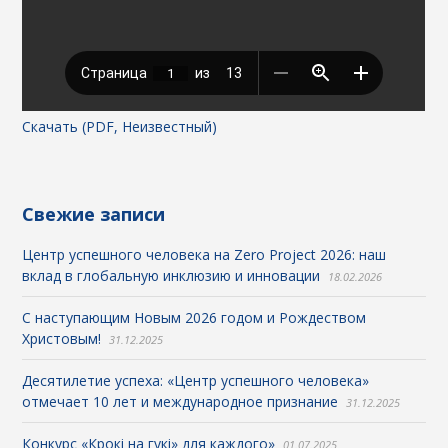
Скачать (PDF, Неизвестный)
Свежие записи
Центр успешного человека на Zero Project 2026: наш
вклад в глобальную инклюзию и инновации
18.02.2026
С наступающим Новым 2026 годом и Рождеством
Христовым!
31.12.2025
Десятилетие успеха: «Центр успешного человека»
отмечает 10 лет и международное признание
31.12.2025
Конкурс «Крокі на гукі» для каждого»
01.07.2025